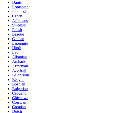
Danish
Romanian
Indonesian
Czech
Afrikaans
Swedish
Polish
Basque
Catalan
Esperanto
Hindi
Lao
Albanian
Amharic
Armenian
Azerbaijani
Belarusian
Bengali
Bosnian
Bulgarian
Cebuano
Chichewa
Corsican
Croatian
Dutch