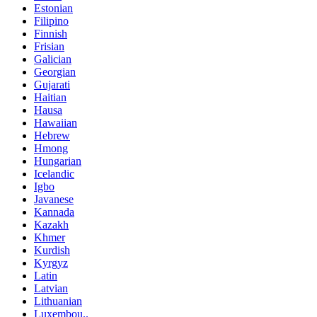
Estonian
Filipino
Finnish
Frisian
Galician
Georgian
Gujarati
Haitian
Hausa
Hawaiian
Hebrew
Hmong
Hungarian
Icelandic
Igbo
Javanese
Kannada
Kazakh
Khmer
Kurdish
Kyrgyz
Latin
Latvian
Lithuanian
Luxembou..