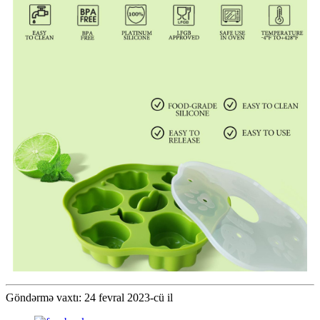
Göndərmə vaxtı: 24 fevral 2023-cü il